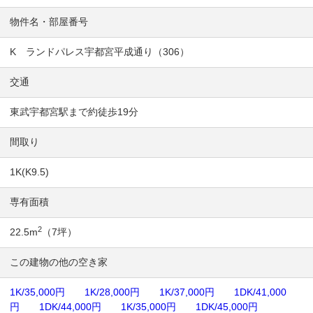
物件名・部屋番号
K ランドパレス宇都宮平成通り（306）
交通
東武宇都宮駅まで約徒歩19分
間取り
1K(K9.5)
専有面積
2
22.5m
（7坪）
この建物の他の空き家
1K/35,000円
1K/28,000円
1K/37,000円
1DK/41,000
円
1DK/44,000円
1K/35,000円
1DK/45,000円