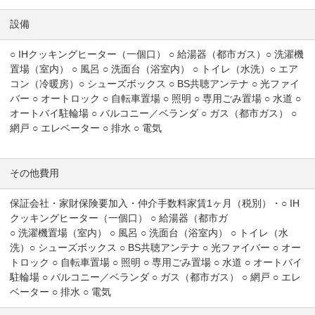
設備
○ IHクッキングヒーター（一個口） ○ 給湯器（都市ガス）○ 洗濯機
置場（室内） ○ 風呂 ○ 洗面台（浴室内） ○ トイレ（水洗）○ エア
コン（冷暖房）○ シューズボックス ○ BS共聴アンテナ ○ 光ファイ
バー ○ オートロック ○ 自転車置場 ○ 照明 ○ 専用ごみ置場 ○ 水道 ○
オートバイ駐輪場 ○ バルコニー／ベランダ ○ ガス（都市ガス） ○
網戸 ○ エレベーター ○ 排水 ○ 電気
その他費用
保証会社・家財保険要加入・仲介手数料家賃1ヶ月（税別）・○ IH
クッキングヒーター（一個口） ○ 給湯器（都市ガ
○ 洗濯機置場（室内） ○ 風呂 ○ 洗面台（浴室内） ○ トイレ（水
洗）○ シューズボックス ○ BS共聴アンテナ ○ 光ファイバー ○ オー
トロック ○ 自転車置場 ○ 照明 ○ 専用ごみ置場 ○ 水道 ○ オートバイ
駐輪場 ○ バルコニー／ベランダ ○ ガス（都市ガス） ○ 網戸 ○ エレ
ベーター ○ 排水 ○ 電気