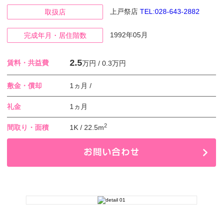
上戸祭店
TEL:028-643-2882
取扱店
1992年05月
完成年月・居住階数
2.5
賃料・共益費
万円 / 0.3万円
敷金・償却
1ヵ月 /
礼金
1ヵ月
2
間取り・面積
1K / 22.5m