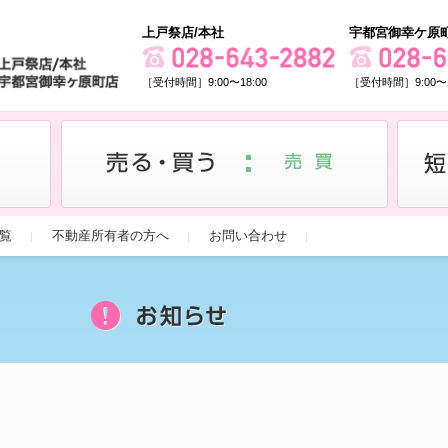
上戸祭店/本社
宇都宮御幸ケ原
［受付時間］9:00〜18:00
［受付時間］9:00〜1
覧
不動産所有者の方へ
お問い合わせ