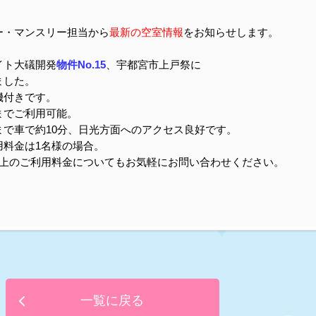
ー・マンスリー担当から
最新の空室情報
をお知らせします。
ト大礒開発
物件
No.15
、宇都宮市上戸祭に
した。
付きです。
でご利用可能。
まで車で約10分、日光方面へのアクセス良好です。
料金は1名様の場合。
上のご利用料金についてもお気軽にお問い合わせください。
一覧に戻る