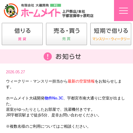
2026.05.27
ウィークリー・マンスリー担当から
最新の空室情報
をお知らせしま
す。
ホームメイト大礒開発
物件No.3C
、宇都宮市南大通りに空室が出まし
た。
居室がゆったりとしたお部屋で、洗濯機付きです。
JR宇都宮駅まで徒歩5分、是非お問い合わせください。
※複数名様のご利用についてはご相談ください。