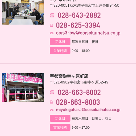
〒320-0051
栃木県宇都宮市上戸祭町94-50
定休日
毎週日曜日、祝日
営業時間
9:00～18:00
宇都宮御幸ヶ原町店
〒321-0982
宇都宮市御幸ケ原62-49
定休日
毎週水曜日、日曜日、祝日
営業時間
9:00～17:00