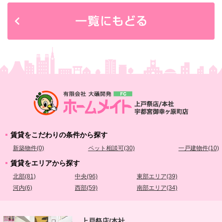
賃貸をこだわりの条件から探す
新築物件(0)
ペット相談可(30)
一戸建物件(10)
賃貸をエリアから探す
北部(81)
中央(96)
東部エリア(39)
河内(6)
西部(59)
南部エリア(34)
上戸祭店/本社