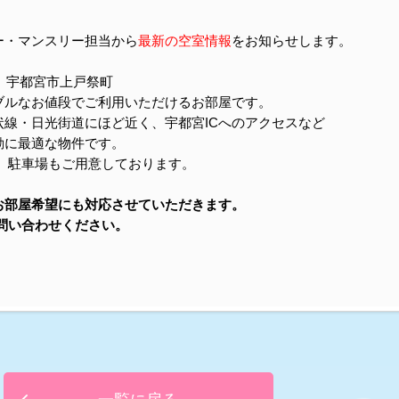
ー・マンスリー担当から
最新の空室情報
をお知らせします。
、宇都宮市上戸祭町
ルなお値段でご利用いただけるお部屋です。
線・日光街道にほど近く、宇都宮ICへのアクセスなど
に最適な物件です。
備、駐車場もご用意しております。
お部屋希望にも対応させていただきます。
い合わせください。