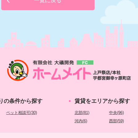
一覧に戻る
りの条件から探す
賃貸をエリアから探す
ペット相談可(30)
北部(81)
中央(96)
河内(6)
西部(59)