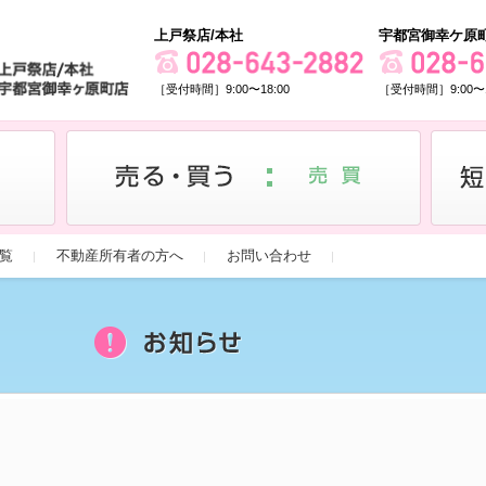
上戸祭店/本社
宇都宮御幸ケ原
［受付時間］9:00〜18:00
［受付時間］9:00〜1
覧
不動産所有者の方へ
お問い合わせ