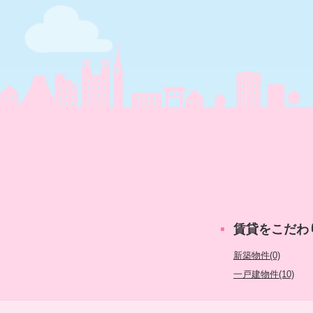
賃貸をこだわ
新築物件(0)
一戸建物件(10)