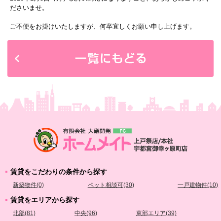
ださいませ。
ご不便をお掛けいたしますが、何卒宜しくお願い申し上げます。
賃貸をこだわりの条件から探す
新築物件(0)
ペット相談可(30)
一戸建物件(10)
賃貸をエリアから探す
北部(81)
中央(96)
東部エリア(39)